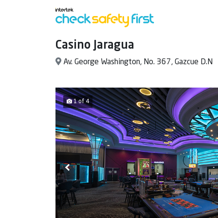
Casino Jaragua
Av. George Washington, No. 367, Gazcue D.N
1 of 4