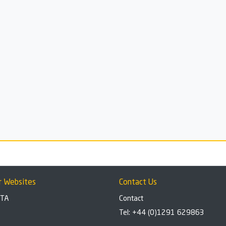
r Websites
Contact Us
BTA
Contact
Tel: +44 (0)1291 629863